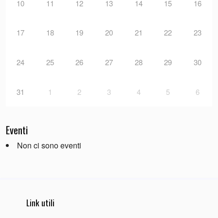
10
11
12
13
14
15
16
17
18
19
20
21
22
23
24
25
26
27
28
29
30
31
1
2
3
4
5
6
Eventi
Non ci sono eventi
Link utili