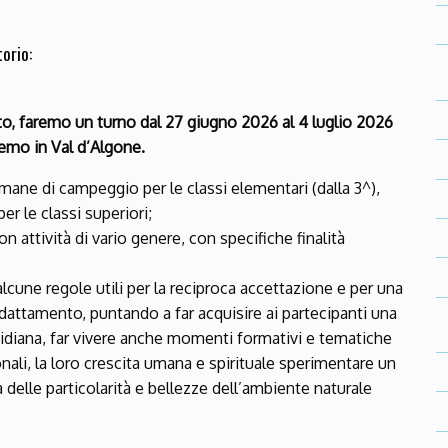
orio:
to, faremo un turno dal 27 giugno 2026 al 4 luglio 2026
remo in Val d’Algone.
mane di campeggio per le classi elementari (dalla 3^),
r le classi superiori;
n attività di vario genere, con specifiche finalità
 alcune regole utili per la reciproca accettazione e per una
adattamento, puntando a far acquisire ai partecipanti una
tidiana, far vivere anche momenti formativi e tematiche
sonali, la loro crescita umana e spirituale sperimentare un
 delle particolarità e bellezze dell’ambiente naturale