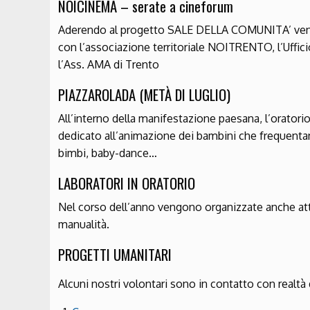
NOICINEMA – serate a cineforum
Aderendo al progetto SALE DELLA COMUNITA’ vengo
con l’associazione territoriale NOITRENTO, l’Uffic
l’Ass. AMA di Trento
PIAZZAROLADA (METÀ DI LUGLIO)
All’interno della manifestazione paesana, l’orator
dedicato all’animazione dei bambini che frequentano
bimbi, baby-dance…
LABORATORI IN ORATORIO
Nel corso dell’anno vengono organizzate anche attivi
manualità.
PROGETTI UMANITARI
Alcuni nostri volontari sono in contatto con realtà