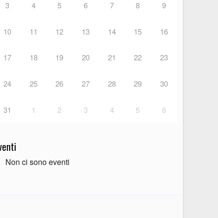
3
4
5
6
7
8
9
10
11
12
13
14
15
16
17
18
19
20
21
22
23
24
25
26
27
28
29
30
31
1
2
3
4
5
6
venti
Non ci sono eventi