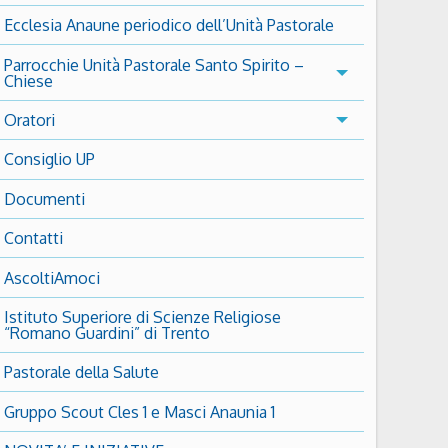
Ecclesia Anaune periodico dell’Unità Pastorale
Parrocchie Unità Pastorale Santo Spirito –
Chiese
Oratori
Consiglio UP
Documenti
Contatti
AscoltiAmoci
Istituto Superiore di Scienze Religiose
“Romano Guardini” di Trento
Pastorale della Salute
Gruppo Scout Cles 1 e Masci Anaunia 1