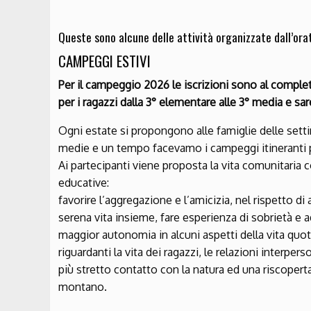
Queste sono alcune delle attività organizzate dall’orat
CAMPEGGI ESTIVI
Per il campeggio 2026 le iscrizioni sono al comple
per i ragazzi dalla 3° elementare alle 3° media e sa
Ogni estate si propongono alle famiglie delle setti
medie e un tempo facevamo i campeggi itineranti pe
Ai partecipanti viene proposta la vita comunitaria co
educative:
favorire l’aggregazione e l’amicizia, nel rispetto di
serena vita insieme, fare esperienza di sobrietà e 
maggior autonomia in alcuni aspetti della vita quo
riguardanti la vita dei ragazzi, le relazioni interper
più stretto contatto con la natura ed una riscoperta
montano.