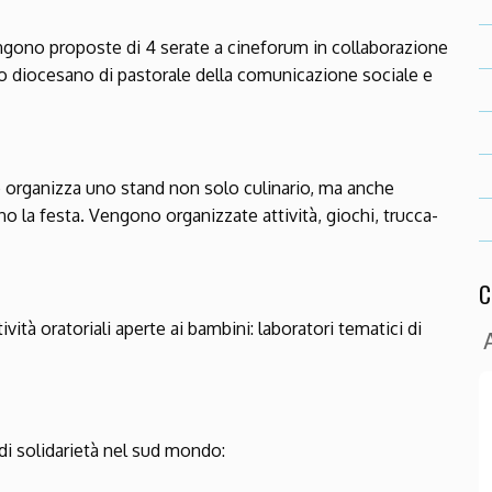
no proposte di 4 serate a cineforum in collaborazione
io diocesano di pastorale della comunicazione sociale e
io organizza uno stand non solo culinario, ma anche
 la festa. Vengono organizzate attività, giochi, trucca-
C
tà oratoriali aperte ai bambini: laboratori tematici di
 di solidarietà nel sud mondo: