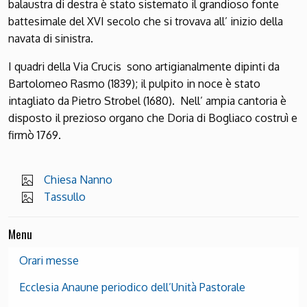
balaustra di destra è stato sistemato il grandioso fonte
battesimale del XVI secolo che si trovava all’ inizio della
navata di sinistra.
I quadri della Via Crucis sono artigianalmente dipinti da
Bartolomeo Rasmo (1839); il pulpito in noce è stato
intagliato da Pietro Strobel (1680). Nell’ ampia cantoria è
disposto il prezioso organo che Doria di Bogliaco costruì e
firmò 1769.
Chiesa Nanno
Tassullo
Menu
Orari messe
Ecclesia Anaune periodico dell’Unità Pastorale