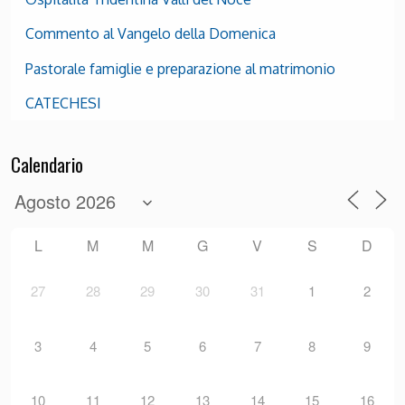
Commento al Vangelo della Domenica
Pastorale famiglie e preparazione al matrimonio
CATECHESI
Calendario
L
M
M
G
V
S
D
27
28
29
30
31
1
2
3
4
5
6
7
8
9
10
11
12
13
14
15
16