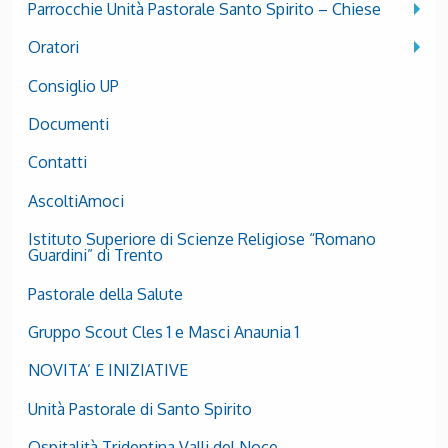
Parrocchie Unità Pastorale Santo Spirito – Chiese
Oratori
Consiglio UP
Documenti
Contatti
AscoltiAmoci
Istituto Superiore di Scienze Religiose “Romano
Guardini” di Trento
Pastorale della Salute
Gruppo Scout Cles 1 e Masci Anaunia 1
NOVITA’ E INIZIATIVE
Unità Pastorale di Santo Spirito
Ospitalità Tridentina Valli del Noce