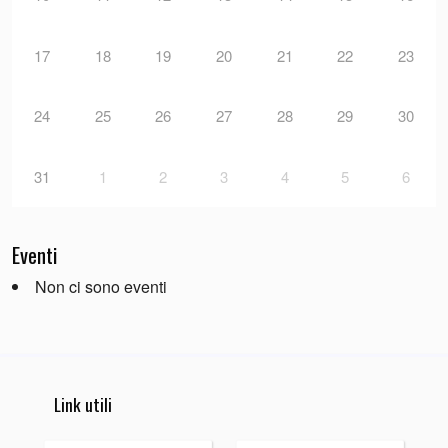
17
18
19
20
21
22
23
24
25
26
27
28
29
30
31
1
2
3
4
5
6
Eventi
Non ci sono eventi
Link utili