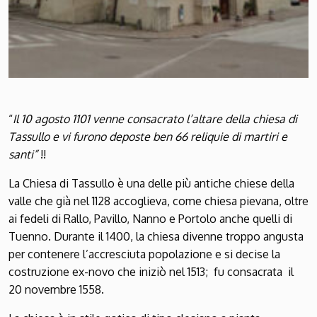
“
Il 10 agosto 1101 venne consacrato l’altare della chiesa di
Tassullo e vi furono deposte ben 66 reliquie di martiri e
santi”
!!
La Chiesa di Tassullo è una delle più antiche chiese della
valle che già nel 1128 accoglieva, come chiesa pievana, oltre
ai fedeli di Rallo, Pavillo, Nanno e Portolo anche quelli di
Tuenno. Durante il 1400, la chiesa divenne troppo angusta
per contenere l’accresciuta popolazione e si decise la
costruzione ex-novo che iniziò nel 1513; fu consacrata il
20 novembre 1558.