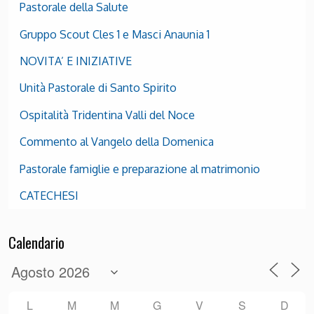
Pastorale della Salute
Gruppo Scout Cles 1 e Masci Anaunia 1
NOVITA’ E INIZIATIVE
Unità Pastorale di Santo Spirito
Ospitalità Tridentina Valli del Noce
Commento al Vangelo della Domenica
Pastorale famiglie e preparazione al matrimonio
CATECHESI
Calendario
L
M
M
G
V
S
D