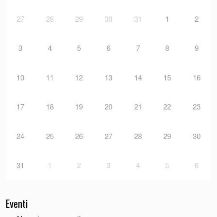
27
28
29
30
31
1
2
3
4
5
6
7
8
9
10
11
12
13
14
15
16
17
18
19
20
21
22
23
24
25
26
27
28
29
30
31
1
2
3
4
5
6
Eventi