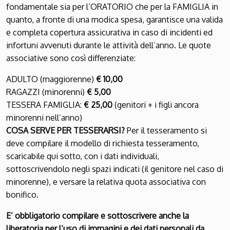
fondamentale sia per l’ORATORIO che per la FAMIGLIA in
quanto, a fronte di una modica spesa, garantisce una valida
e completa copertura assicurativa in caso di incidenti ed
infortuni avvenuti durante le attività dell’anno. Le quote
associative sono così differenziate:
ADULTO (maggiorenne)
€ 10,00
RAGAZZI (minorenni)
€ 5,00
TESSERA FAMIGLIA:
€ 25,00
(genitori + i figli ancora
minorenni nell’anno)
COSA SERVE PER TESSERARSI?
Per il tesseramento si
deve compilare il modello di richiesta tesseramento,
scaricabile qui sotto, con i dati individuali,
sottoscrivendolo negli spazi indicati (il genitore nel caso di
minorenne), e versare la relativa quota associativa con
bonifico.
E’ obbligatorio compilare e sottoscrivere anche la
liberatoria per l’uso di immagini e dei dati personali da