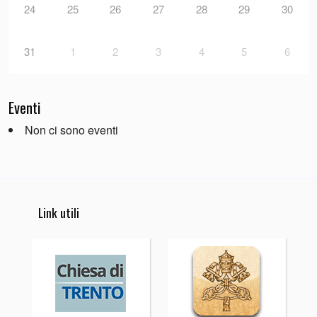
24
25
26
27
28
29
30
31
1
2
3
4
5
6
Eventi
Non ci sono eventi
Link utili