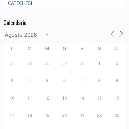
CATECHESI
Calendario
L
M
M
G
V
S
D
27
28
29
30
31
1
2
3
4
5
6
7
8
9
10
11
12
13
14
15
16
17
18
19
20
21
22
23