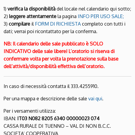
1)
verifica la disponibilità
del locale nel calendario qui sotto;
2)
leggere attentamente
la pagina
INFO PER USO SALE;
3)
compilare
il
FORM DI RICHIESTA
completo con tutti i
dati; verrai poi ricontattato per la conferma.
NB: Il calendario delle sale pubblicato è SOLO
INDICATIVO delle sale libere! L’oratorio si riserva di
confermare volta per volta la prenotazione sulla base
dell’attività/disponibilità effettiva dell’oratorio.
In caso di necessità contatta il 333.4255910.
Per una mappa e descrizione delle sale
vai qui
.
Per i versamenti utilizza:
IBAN:
IT03 N082 8205 6340 00000023 074
CASSA RURALE DI TUENNO – VAL DI NON B.C.C.
SOCIETA’ COOPERATIVA