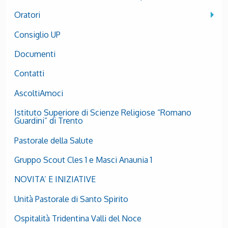
Oratori
Consiglio UP
Documenti
Contatti
AscoltiAmoci
Istituto Superiore di Scienze Religiose “Romano
Guardini” di Trento
Pastorale della Salute
Gruppo Scout Cles 1 e Masci Anaunia 1
NOVITA’ E INIZIATIVE
Unità Pastorale di Santo Spirito
Ospitalità Tridentina Valli del Noce