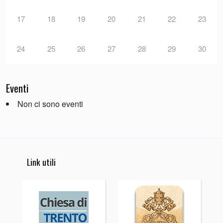
17
18
19
20
21
22
23
24
25
26
27
28
29
30
Eventi
Non ci sono eventi
Link utili