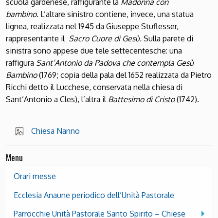
scuola gardenese, raffigurante la
Madonna con
bambino.
L’altare sinistro contiene, invece, una statua
lignea, realizzata nel 1945 da Giuseppe Stuflesser,
rappresentante il
Sacro Cuore di Gesù.
Sulla parete di
sinistra sono appese due tele settecentesche: una
raffigura
Sant’Antonio da Padova che contempla Gesù
Bambino
(1769; copia della pala del 1652 realizzata da Pietro
Ricchi detto il Lucchese, conservata nella chiesa di
Sant’Antonio a Cles), l’altra il
Battesimo di Cristo
(1742).
Chiesa Nanno
Menu
Orari messe
Ecclesia Anaune periodico dell’Unità Pastorale
Parrocchie Unità Pastorale Santo Spirito – Chiese