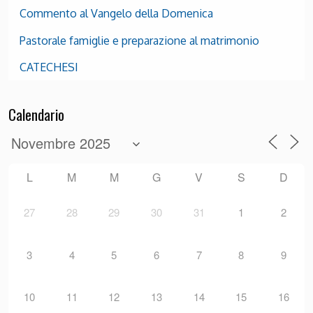
Commento al Vangelo della Domenica
Pastorale famiglie e preparazione al matrimonio
CATECHESI
Calendario
L
M
M
G
V
S
D
27
28
29
30
31
1
2
3
4
5
6
7
8
9
10
11
12
13
14
15
16