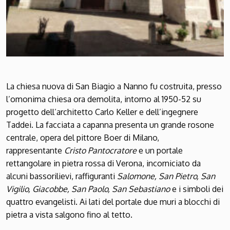
La chiesa nuova di San Biagio a Nanno fu costruita, presso
l’omonima chiesa ora demolita, intorno al 1950-52 su
progetto dell’architetto Carlo Keller e dell’ingegnere
Taddei. La facciata a capanna presenta un grande rosone
centrale, opera del pittore Boer di Milano,
rappresentante
Cristo Pantocratore
e un portale
rettangolare in pietra rossa di Verona, incorniciato da
alcuni bassorilievi, raffiguranti
Salomone, San Pietro, San
Vigilio, Giacobbe, San Paolo, San Sebastiano
e i simboli dei
quattro evangelisti. Ai lati del portale due muri a blocchi di
pietra a vista salgono fino al tetto.