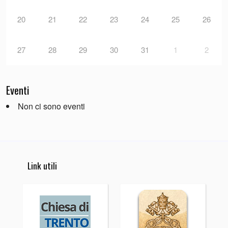
20
21
22
23
24
25
26
27
28
29
30
31
1
2
Eventi
Non ci sono eventi
Link utili