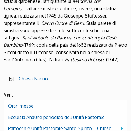
scuola gardenese, raffigurante la
Madonna con
bambino.
L’altare sinistro contiene, invece, una statua
lignea, realizzata nel 1945 da Giuseppe Stuflesser,
rappresentante il
Sacro Cuore di Gesù.
Sulla parete di
sinistra sono appese due tele settecentesche: una
raffigura
Sant’Antonio da Padova che contempla Gesù
Bambino
(1769; copia della pala del 1652 realizzata da Pietro
Ricchi detto il Lucchese, conservata nella chiesa di
Sant’Antonio a Cles), l’altra il
Battesimo di Cristo
(1742).
Chiesa Nanno
Menu
Orari messe
Ecclesia Anaune periodico dell’Unità Pastorale
Parrocchie Unità Pastorale Santo Spirito – Chiese