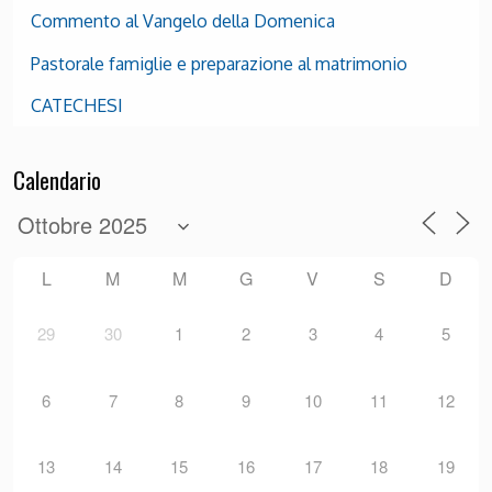
Commento al Vangelo della Domenica
Pastorale famiglie e preparazione al matrimonio
CATECHESI
Calendario
L
M
M
G
V
S
D
29
30
1
2
3
4
5
6
7
8
9
10
11
12
13
14
15
16
17
18
19