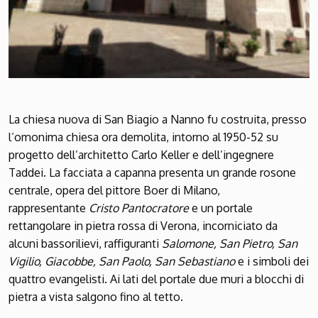
La chiesa nuova di San Biagio a Nanno fu costruita, presso
l’omonima chiesa ora demolita, intorno al 1950-52 su
progetto dell’architetto Carlo Keller e dell’ingegnere
Taddei. La facciata a capanna presenta un grande rosone
centrale, opera del pittore Boer di Milano,
rappresentante
Cristo Pantocratore
e un portale
rettangolare in pietra rossa di Verona, incorniciato da
alcuni bassorilievi, raffiguranti
Salomone, San Pietro, San
Vigilio, Giacobbe, San Paolo, San Sebastiano
e i simboli dei
quattro evangelisti. Ai lati del portale due muri a blocchi di
pietra a vista salgono fino al tetto.