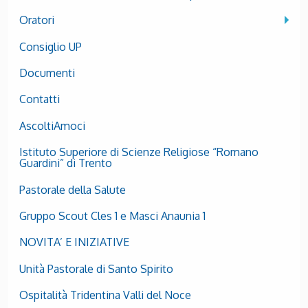
Oratori
Consiglio UP
Documenti
Contatti
AscoltiAmoci
Istituto Superiore di Scienze Religiose “Romano
Guardini” di Trento
Pastorale della Salute
Gruppo Scout Cles 1 e Masci Anaunia 1
NOVITA’ E INIZIATIVE
Unità Pastorale di Santo Spirito
Ospitalità Tridentina Valli del Noce